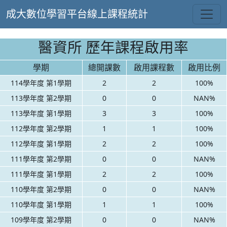
成大數位學習平台線上課程統計
醫資所 歷年課程啟用率
學期
總開課數
啟用課程數
啟用比例
114學年度 第1學期
2
2
100%
113學年度 第2學期
0
0
NAN%
113學年度 第1學期
3
3
100%
112學年度 第2學期
1
1
100%
112學年度 第1學期
2
2
100%
111學年度 第2學期
0
0
NAN%
111學年度 第1學期
2
2
100%
110學年度 第2學期
0
0
NAN%
110學年度 第1學期
1
1
100%
109學年度 第2學期
0
0
NAN%