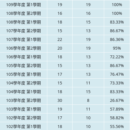
109學年度 第1學期
19
19
100%
108學年度 第2學期
16
16
100%
108學年度 第1學期
18
15
83.33%
107學年度 第2學期
15
13
86.67%
107學年度 第1學期
22
19
86.36%
106學年度 第2學期
20
19
95%
106學年度 第1學期
18
13
72.22%
105學年度 第2學期
15
13
86.67%
105學年度 第1學期
17
13
76.47%
104學年度 第2學期
15
11
73.33%
104學年度 第1學期
18
15
83.33%
103學年度 第2學期
30
8
26.67%
103學年度 第1學期
19
11
57.89%
102學年度 第2學期
17
10
58.82%
102學年度 第1學期
18
10
55.56%