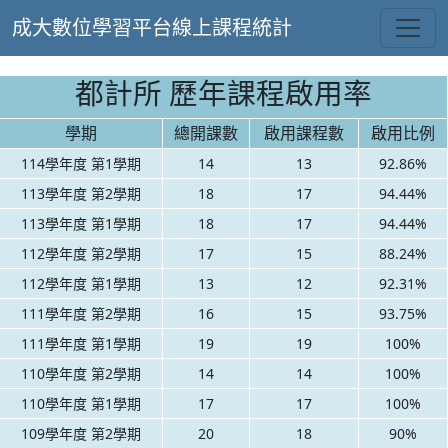
成大數位學習平台線上課程統計
都計所 歷年課程啟用率
學期
總開課數
啟用課程數
啟用比例
114學年度 第1學期
14
13
92.86%
113學年度 第2學期
18
17
94.44%
113學年度 第1學期
18
17
94.44%
112學年度 第2學期
17
15
88.24%
112學年度 第1學期
13
12
92.31%
111學年度 第2學期
16
15
93.75%
111學年度 第1學期
19
19
100%
110學年度 第2學期
14
14
100%
110學年度 第1學期
17
17
100%
109學年度 第2學期
20
18
90%