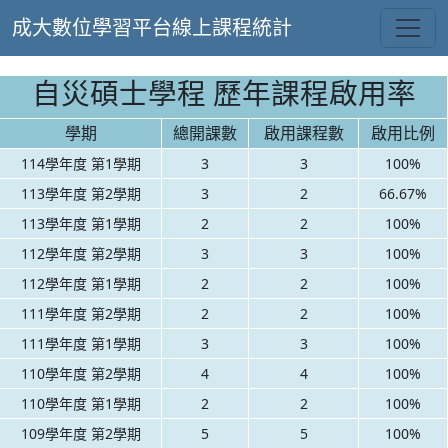
成大數位學習平台線上課程統計
自災碩士學程 歷年課程啟用率
學期
總開課數
啟用課程數
啟用比例
114學年度 第1學期
3
3
100%
113學年度 第2學期
3
2
66.67%
113學年度 第1學期
2
2
100%
112學年度 第2學期
3
3
100%
112學年度 第1學期
2
2
100%
111學年度 第2學期
2
2
100%
111學年度 第1學期
3
3
100%
110學年度 第2學期
4
4
100%
110學年度 第1學期
2
2
100%
109學年度 第2學期
5
5
100%