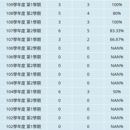
109學年度 第1學期
3
3
100%
108學年度 第2學期
5
4
80%
108學年度 第1學期
3
3
100%
107學年度 第2學期
6
5
83.33%
107學年度 第1學期
3
2
66.67%
106學年度 第2學期
0
0
NAN%
106學年度 第1學期
0
0
NAN%
105學年度 第2學期
0
0
NAN%
105學年度 第1學期
0
0
NAN%
104學年度 第2學期
0
0
NAN%
104學年度 第1學期
6
3
50%
103學年度 第2學期
0
0
NAN%
103學年度 第1學期
0
0
NAN%
102學年度 第2學期
0
0
NAN%
102學年度 第1學期
0
0
NAN%