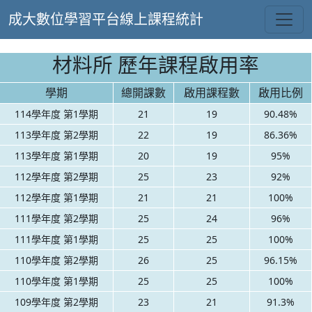
成大數位學習平台線上課程統計
材料所 歷年課程啟用率
學期
總開課數
啟用課程數
啟用比例
114學年度 第1學期
21
19
90.48%
113學年度 第2學期
22
19
86.36%
113學年度 第1學期
20
19
95%
112學年度 第2學期
25
23
92%
112學年度 第1學期
21
21
100%
111學年度 第2學期
25
24
96%
111學年度 第1學期
25
25
100%
110學年度 第2學期
26
25
96.15%
110學年度 第1學期
25
25
100%
109學年度 第2學期
23
21
91.3%