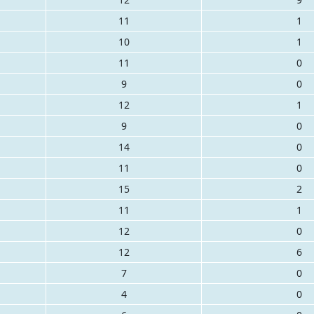
11
1
10
1
11
0
9
0
12
1
9
0
14
0
11
0
15
2
11
1
12
0
12
6
7
0
4
0