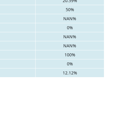
20.59%
50%
NAN%
0%
NAN%
NAN%
100%
0%
12.12%