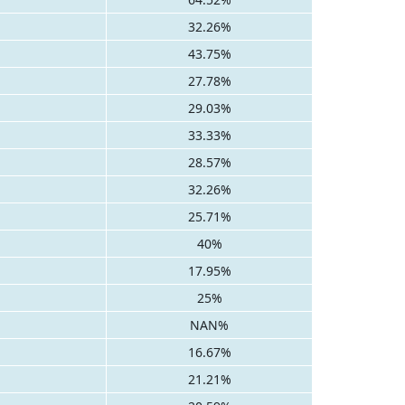
32.26%
43.75%
27.78%
29.03%
33.33%
28.57%
32.26%
25.71%
40%
17.95%
25%
NAN%
16.67%
21.21%