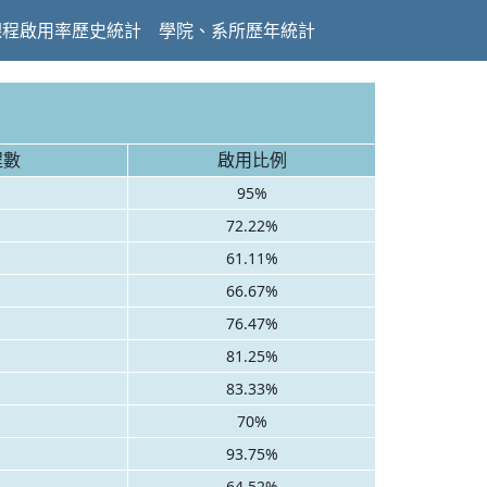
課程啟用率歷史統計
學院、系所歷年統計
程數
啟用比例
95%
72.22%
61.11%
66.67%
76.47%
81.25%
83.33%
70%
93.75%
64.52%