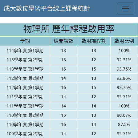
成大數位學習平台線上課程統計
物理所 歷年課程啟用率
學期
總開課數
啟用課程數
啟用比例
114學年度 第1學期
13
13
100%
113學年度 第2學期
13
12
92.31%
113學年度 第1學期
16
15
93.75%
112學年度 第2學期
14
13
92.86%
112學年度 第1學期
16
15
93.75%
111學年度 第2學期
14
12
85.71%
111學年度 第1學期
14
14
100%
110學年度 第2學期
15
13
86.67%
110學年度 第1學期
16
14
87.5%
109學年度 第2學期
14
12
85.71%