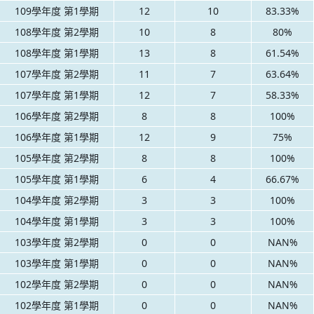
109學年度 第1學期
12
10
83.33%
108學年度 第2學期
10
8
80%
108學年度 第1學期
13
8
61.54%
107學年度 第2學期
11
7
63.64%
107學年度 第1學期
12
7
58.33%
106學年度 第2學期
8
8
100%
106學年度 第1學期
12
9
75%
105學年度 第2學期
8
8
100%
105學年度 第1學期
6
4
66.67%
104學年度 第2學期
3
3
100%
104學年度 第1學期
3
3
100%
103學年度 第2學期
0
0
NAN%
103學年度 第1學期
0
0
NAN%
102學年度 第2學期
0
0
NAN%
102學年度 第1學期
0
0
NAN%