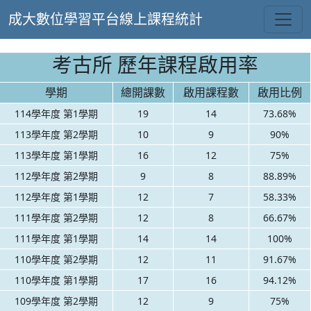
成大數位學習平台線上課程統計
考古所 歷年課程啟用率
學期
總開課數
啟用課程數
啟用比例
114學年度 第1學期
19
14
73.68%
113學年度 第2學期
10
9
90%
113學年度 第1學期
16
12
75%
112學年度 第2學期
9
8
88.89%
112學年度 第1學期
12
7
58.33%
111學年度 第2學期
12
8
66.67%
111學年度 第1學期
14
14
100%
110學年度 第2學期
12
11
91.67%
110學年度 第1學期
17
16
94.12%
109學年度 第2學期
12
9
75%