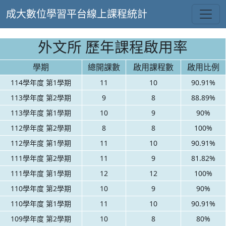
成大數位學習平台線上課程統計
外文所 歷年課程啟用率
學期
總開課數
啟用課程數
啟用比例
114學年度 第1學期
11
10
90.91%
113學年度 第2學期
9
8
88.89%
113學年度 第1學期
10
9
90%
112學年度 第2學期
8
8
100%
112學年度 第1學期
11
10
90.91%
111學年度 第2學期
11
9
81.82%
111學年度 第1學期
12
12
100%
110學年度 第2學期
10
9
90%
110學年度 第1學期
11
10
90.91%
109學年度 第2學期
10
8
80%