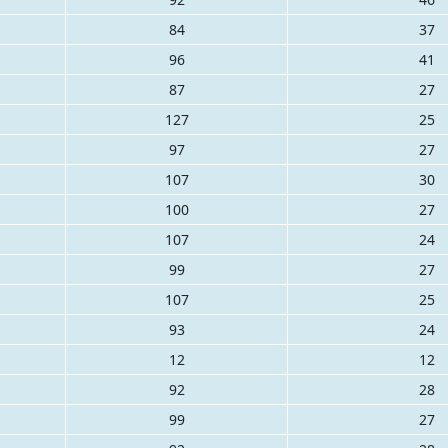
84
37
96
41
87
27
127
25
97
27
107
30
100
27
107
24
99
27
107
25
93
24
12
12
92
28
99
27