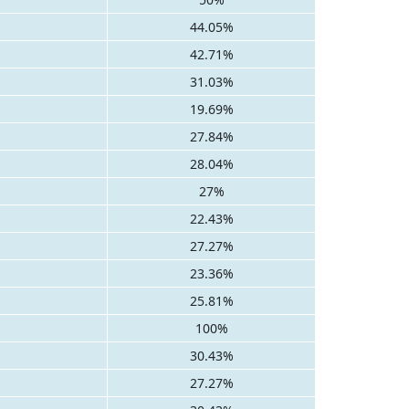
44.05%
42.71%
31.03%
19.69%
27.84%
28.04%
27%
22.43%
27.27%
23.36%
25.81%
100%
30.43%
27.27%