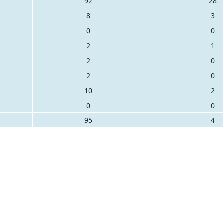
92
28
8
3
0
0
2
1
2
0
2
0
10
2
0
0
95
4