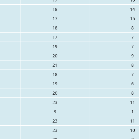
18
14
17
15
18
8
17
7
19
7
20
9
21
8
18
7
19
6
20
8
23
11
3
1
23
11
23
10