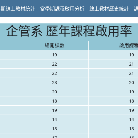
學期線上教材統計
當學期課程啟用分析
線上教材歷史統計
企管系 歷年課程啟用率
總開課數
啟用課
19
19
22
21
22
21
23
20
20
19
18
18
19
19
14
14
18
18
17
16