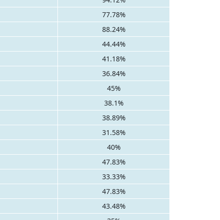
77.78%
88.24%
44.44%
41.18%
36.84%
45%
38.1%
38.89%
31.58%
40%
47.83%
33.33%
47.83%
43.48%