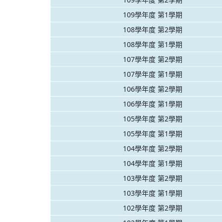
109學年度 第1學期
108學年度 第2學期
108學年度 第1學期
107學年度 第2學期
107學年度 第1學期
106學年度 第2學期
106學年度 第1學期
105學年度 第2學期
105學年度 第1學期
104學年度 第2學期
104學年度 第1學期
103學年度 第2學期
103學年度 第1學期
102學年度 第2學期