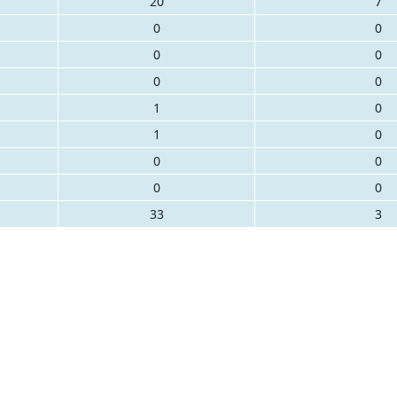
20
7
0
0
0
0
0
0
1
0
1
0
0
0
0
0
33
3