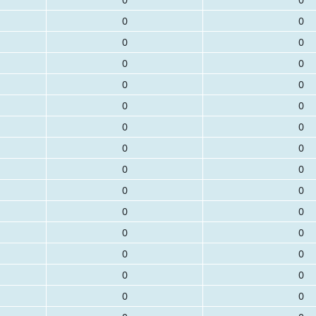
0
0
0
0
0
0
0
0
0
0
0
0
0
0
0
0
0
0
0
0
0
0
0
0
0
0
0
0