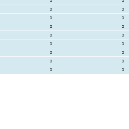
0
0
0
0
0
0
0
0
0
0
0
0
0
0
0
0
0
0