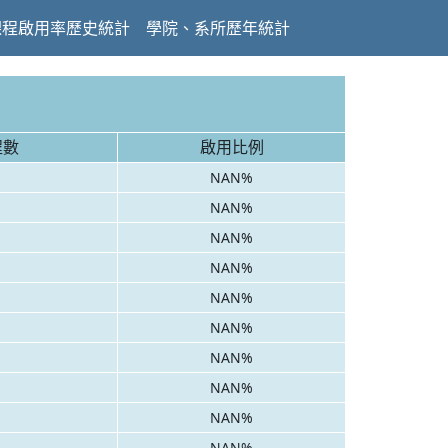
課程啟用率歷史統計
學院、系所歷年統計
程數
啟用比例
NAN%
NAN%
NAN%
NAN%
NAN%
NAN%
NAN%
NAN%
NAN%
NAN%