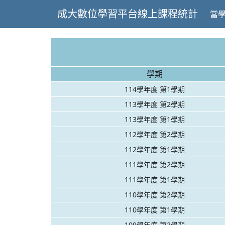
成大數位學習平台線上課程統計
當
學期
114學年度 第1學期
113學年度 第2學期
113學年度 第1學期
112學年度 第2學期
112學年度 第1學期
111學年度 第2學期
111學年度 第1學期
110學年度 第2學期
110學年度 第1學期
109學年度 第2學期