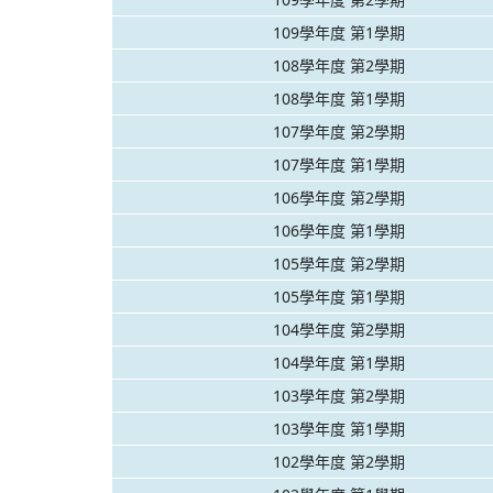
109學年度 第1學期
108學年度 第2學期
108學年度 第1學期
107學年度 第2學期
107學年度 第1學期
106學年度 第2學期
106學年度 第1學期
105學年度 第2學期
105學年度 第1學期
104學年度 第2學期
104學年度 第1學期
103學年度 第2學期
103學年度 第1學期
102學年度 第2學期