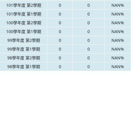
101學年度 第2學期
0
0
NAN%
101學年度 第1學期
0
0
NAN%
100學年度 第2學期
0
0
NAN%
100學年度 第1學期
0
0
NAN%
99學年度 第2學期
0
0
NAN%
99學年度 第1學期
0
0
NAN%
98學年度 第2學期
0
0
NAN%
98學年度 第1學期
0
0
NAN%