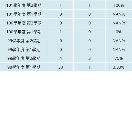
101學年度 第2學期
1
1
100%
101學年度 第1學期
0
0
NAN%
100學年度 第2學期
0
0
NAN%
100學年度 第1學期
1
0
0%
99學年度 第2學期
0
0
NAN%
99學年度 第1學期
0
0
NAN%
98學年度 第2學期
4
3
75%
98學年度 第1學期
30
1
3.33%