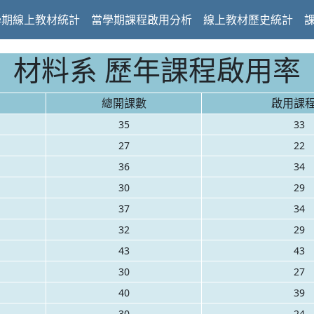
學期線上教材統計
當學期課程啟用分析
線上教材歷史統計
材料系 歷年課程啟用率
總開課數
啟用課
35
33
27
22
36
34
30
29
37
34
32
29
43
43
30
27
40
39
30
24