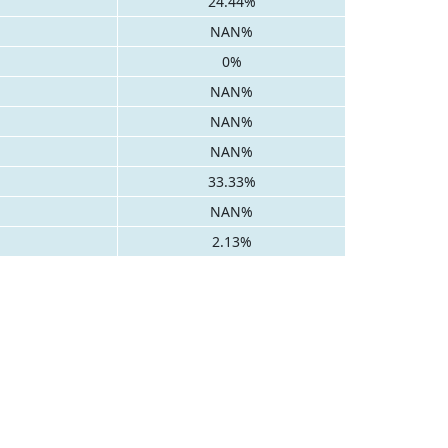
24.44%
NAN%
0%
NAN%
NAN%
NAN%
33.33%
NAN%
2.13%