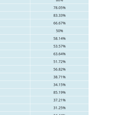
78.05%
83.33%
66.67%
50%
58.14%
53.57%
63.64%
51.72%
56.82%
38.71%
34.15%
85.19%
37.21%
31.25%