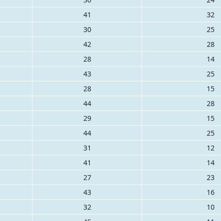
41
32
30
25
42
28
28
14
43
25
28
15
44
28
29
15
44
25
31
12
41
14
27
23
43
16
32
10