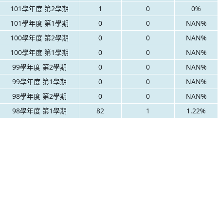
101學年度 第2學期
1
0
0%
101學年度 第1學期
0
0
NAN%
100學年度 第2學期
0
0
NAN%
100學年度 第1學期
0
0
NAN%
99學年度 第2學期
0
0
NAN%
99學年度 第1學期
0
0
NAN%
98學年度 第2學期
0
0
NAN%
98學年度 第1學期
82
1
1.22%