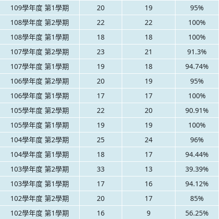
109學年度 第1學期
20
19
95%
108學年度 第2學期
22
22
100%
108學年度 第1學期
18
18
100%
107學年度 第2學期
23
21
91.3%
107學年度 第1學期
19
18
94.74%
106學年度 第2學期
20
19
95%
106學年度 第1學期
17
17
100%
105學年度 第2學期
22
20
90.91%
105學年度 第1學期
19
19
100%
104學年度 第2學期
25
24
96%
104學年度 第1學期
18
17
94.44%
103學年度 第2學期
33
13
39.39%
103學年度 第1學期
17
16
94.12%
102學年度 第2學期
20
17
85%
102學年度 第1學期
16
9
56.25%