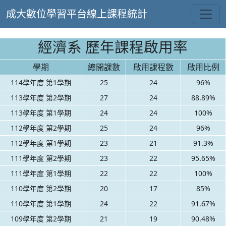
成大數位學習平台線上課程統計
經濟系 歷年課程啟用率
學期
總開課數
啟用課程數
啟用比例
114學年度 第1學期
25
24
96%
113學年度 第2學期
27
24
88.89%
113學年度 第1學期
24
24
100%
112學年度 第2學期
25
24
96%
112學年度 第1學期
23
21
91.3%
111學年度 第2學期
23
22
95.65%
111學年度 第1學期
22
22
100%
110學年度 第2學期
20
17
85%
110學年度 第1學期
24
22
91.67%
109學年度 第2學期
21
19
90.48%