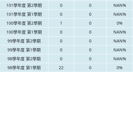
101學年度 第2學期
0
0
NAN%
101學年度 第1學期
0
0
NAN%
100學年度 第2學期
1
0
0%
100學年度 第1學期
0
0
NAN%
99學年度 第2學期
0
0
NAN%
99學年度 第1學期
0
0
NAN%
98學年度 第2學期
0
0
NAN%
98學年度 第1學期
22
0
0%