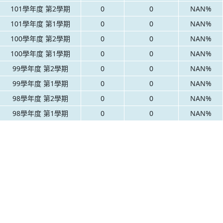
101學年度 第2學期
0
0
NAN%
101學年度 第1學期
0
0
NAN%
100學年度 第2學期
0
0
NAN%
100學年度 第1學期
0
0
NAN%
99學年度 第2學期
0
0
NAN%
99學年度 第1學期
0
0
NAN%
98學年度 第2學期
0
0
NAN%
98學年度 第1學期
0
0
NAN%