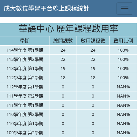
成大數位學習平台線上課程統計
華語中心 歷年課程啟用率
學期
總開課數
啟用課程數
啟用比例
114學年度 第1學期
24
24
100%
113學年度 第2學期
22
22
100%
113學年度 第1學期
19
19
100%
112學年度 第2學期
18
18
100%
112學年度 第1學期
0
0
NAN%
111學年度 第2學期
0
0
NAN%
111學年度 第1學期
0
0
NAN%
110學年度 第2學期
0
0
NAN%
110學年度 第1學期
0
0
NAN%
109學年度 第2學期
0
0
NAN%