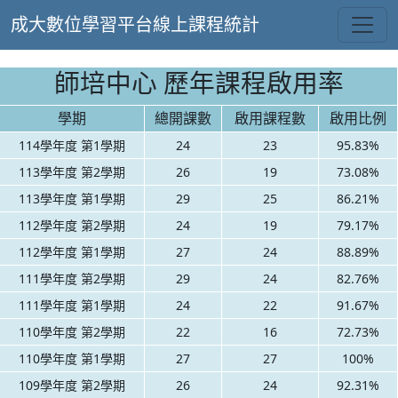
成大數位學習平台線上課程統計
師培中心 歷年課程啟用率
學期
總開課數
啟用課程數
啟用比例
114學年度 第1學期
24
23
95.83%
113學年度 第2學期
26
19
73.08%
113學年度 第1學期
29
25
86.21%
112學年度 第2學期
24
19
79.17%
112學年度 第1學期
27
24
88.89%
111學年度 第2學期
29
24
82.76%
111學年度 第1學期
24
22
91.67%
110學年度 第2學期
22
16
72.73%
110學年度 第1學期
27
27
100%
109學年度 第2學期
26
24
92.31%