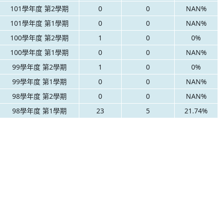
101學年度 第2學期
0
0
NAN%
101學年度 第1學期
0
0
NAN%
100學年度 第2學期
1
0
0%
100學年度 第1學期
0
0
NAN%
99學年度 第2學期
1
0
0%
99學年度 第1學期
0
0
NAN%
98學年度 第2學期
0
0
NAN%
98學年度 第1學期
23
5
21.74%