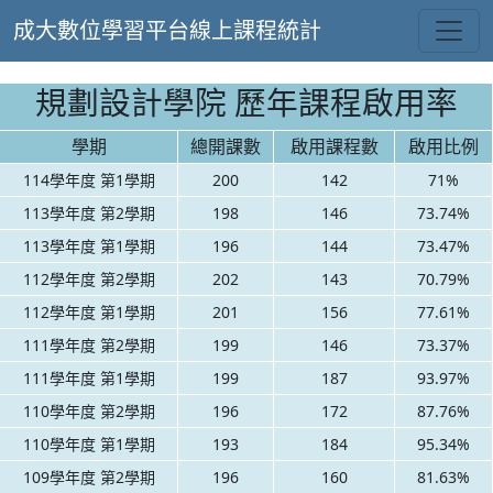
成大數位學習平台線上課程統計
規劃設計學院 歷年課程啟用率
學期
總開課數
啟用課程數
啟用比例
114學年度 第1學期
200
142
71%
113學年度 第2學期
198
146
73.74%
113學年度 第1學期
196
144
73.47%
112學年度 第2學期
202
143
70.79%
112學年度 第1學期
201
156
77.61%
111學年度 第2學期
199
146
73.37%
111學年度 第1學期
199
187
93.97%
110學年度 第2學期
196
172
87.76%
110學年度 第1學期
193
184
95.34%
109學年度 第2學期
196
160
81.63%