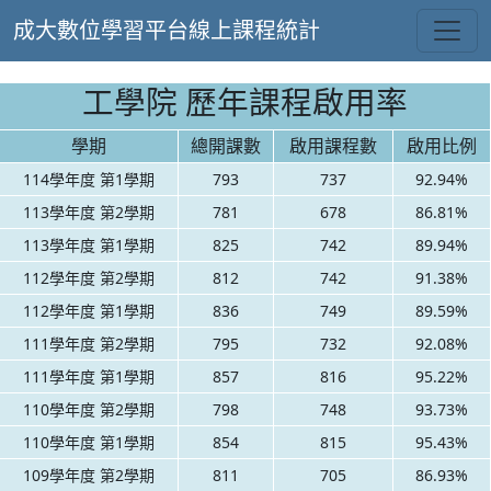
成大數位學習平台線上課程統計
工學院 歷年課程啟用率
學期
總開課數
啟用課程數
啟用比例
114學年度 第1學期
793
737
92.94%
113學年度 第2學期
781
678
86.81%
113學年度 第1學期
825
742
89.94%
112學年度 第2學期
812
742
91.38%
112學年度 第1學期
836
749
89.59%
111學年度 第2學期
795
732
92.08%
111學年度 第1學期
857
816
95.22%
110學年度 第2學期
798
748
93.73%
110學年度 第1學期
854
815
95.43%
109學年度 第2學期
811
705
86.93%